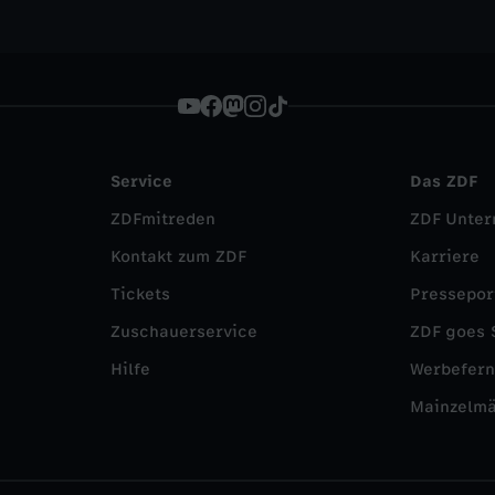
Service
Das ZDF
ZDFmitreden
ZDF Unte
Kontakt zum ZDF
Karriere
Tickets
Pressepor
Zuschauerservice
ZDF goes 
Hilfe
Werbefer
Mainzelm