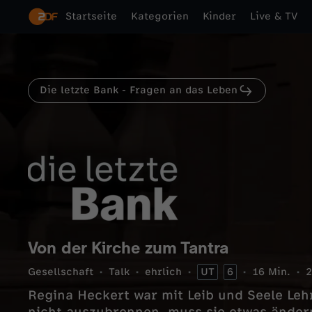
Startseite
Kategorien
Kinder
Live & TV
Die letzte Bank - Fragen an das Leben
Von der Kirche zum Tantra
Gesellschaft
Talk
ehrlich
UT
6
16 Min.
2
Regina Heckert war mit Leib und Seele Lehr