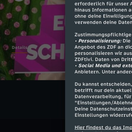
erforderlich für unser
hinaus Informationen a
ohne deine Einwilligung
verwenden deine Daten
Zustimmungspflichtige
• Personalisierung:
Die 
Angebot des ZDF an dic
Details
personalisieren wir au
ZDFtivi. Daten von Dri
• Social Media und ext
Anbietern. Unter ander
Ähnliche 
Du kannst entscheiden,
Gesellschaf
betrifft nur dein aktu
Datenverarbeitung, für 
"Einstellungen/Ablehn
Deine Datenschutzeinst
Einstellungen widerruf
Hier findest du das Im