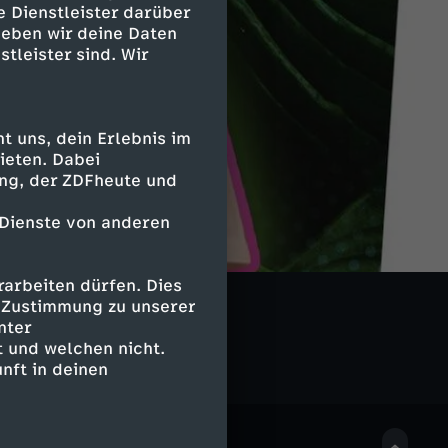
e Dienstleister darüber
geben wir deine Daten
stleister sind. Wir
 uns, dein Erlebnis im
ieten. Dabei
ing, der ZDFheute und
 Dienste von anderen
arbeiten dürfen. Dies
e Zustimmung zu unserer
nter
 und welchen nicht.
nft in deinen