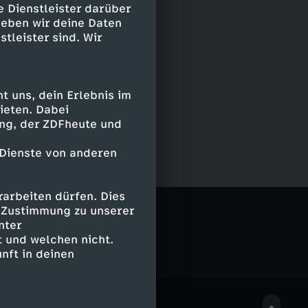
e Dienstleister darüber
geben wir deine Daten
stleister sind. Wir
 uns, dein Erlebnis im
ieten. Dabei
ing, der ZDFheute und
 Dienste von anderen
arbeiten dürfen. Dies
nlich?
e Zustimmung zu unserer
nter
 und welchen nicht.
nft in deinen