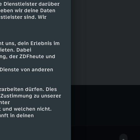
e Dienstleister darüber
geben wir deine Daten
stleister sind. Wir
 uns, dein Erlebnis im
ieten. Dabei
ing, der ZDFheute und
 Dienste von anderen
arbeiten dürfen. Dies
e Zustimmung zu unserer
nter
 und welchen nicht.
nft in deinen