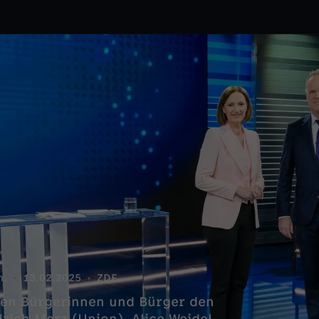
n.
13.02.2025
ZDF
llen Bürgerinnen und Bürger den