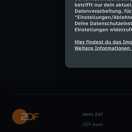
betrifft nur dein aktu
Datenverarbeitung, für 
"Einstellungen/Ablehn
Deine Datenschutzeinst
Ähnliche 
Einstellungen widerruf
Politik
Liv
Hier findest du das Im
Deutsche G
Weitere Informationen 
Mehr ZDF
ZDF-Apps