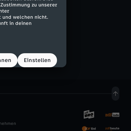
e Zustimmung zu unserer
nter
 und welchen nicht.
nft in deinen
hnen
Einstellen
rnehmen