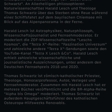
Schwartz". An Allerheiligen philosophieren
Naturwissenschaftler Harald Lesch und Theologe
Thomas Schwartz über das Sterben ohne Reue während
einer Schiffsfahrt auf dem bayrischen Chiemsee mit
Blick auf das Alpenpanorama in der Ferne.
Harald Lesch ist Astrophysiker, Naturphilosoph,
Wissenschaftsjournalist und Fernsehmoderator. Er
moderiert die ZDF-Wissenschaftsreihe "Leschs
Kosmos", die "Terra X"-Reihe: "Faszination Universum"
und zahlreiche andere "Terra X"-Sendungen sowie den
YouTube-Kanal "Terra X Lesch &Co". Harald Lesch
erhielt zahlreiche wissenschaftliche und
journalistische Auszeichnungen, unter anderem den
Deutschen Fernsehpreis 2018 und 2020.
Thomas Schwartz ist römisch-katholischer Priester,
Theologe, Honorarprofessor, Autor, Verleger und
Fernsehmoderator. Zusammen mit Harald Lesch hat er
mehrere Bücher veröffentlicht und die BR-Alpha-Reihe
"Alpha bis Omega" moderiert. Thomas Schwartz ist
außerdem Hauptgeschäftsführer des katholischen
Osteuropa-Hilfswerks Renovabis.