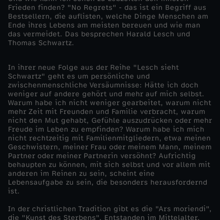
Frieden finden? "No Regrets" - das ist ein Begriff aus
Bestsellern, die auflisten, welche Dinge Menschen am
Ende ihres Lebens am meisten bereuen und wie man
das vermeidet. Das besprechen Harald Lesch und
Thomas Schwartz.
In ihrer neue Folge aus der Reihe "Lesch sieht
Schwartz" geht es um persönliche und
zwischenmenschliche Versäumnisse: Hätte ich doch
weniger auf andere gehört und mehr auf mich selbst.
Warum habe ich nicht weniger gearbeitet, warum nicht
mehr Zeit mit Freunden und Familie verbracht, warum
nicht den Mut gehabt, Gefühle auszudrücken oder mehr
Freude im Leben zu empfinden? Warum habe ich mich
nicht rechtzeitig mit Familienmitgliedern, etwa meinen
Geschwistern, meiner Frau oder meinem Mann, meinem
Partner oder meiner Partnerin versöhnt? Aufrichtig
behaupten zu können, mit sich selbst und vor allem mit
anderen im Reinen zu sein, scheint eine
Lebensaufgabe zu sein, die besonders herausfordernd
ist.
In der christlichen Tradition gibt es die "Ars moriendi",
die "Kunst des Sterbens". Entstanden im Mittelalter,