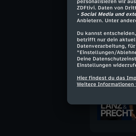
personalisieren wir au
ZDFtivi. Daten von Dri
• Social Media und ext
Anbietern. Unter ander
Ähnliche 
Du kannst entscheiden,
Politik
Tal
betrifft nur dein aktu
Datenverarbeitung, für 
"Einstellungen/Ablehn
Deine Datenschutzeinst
Einstellungen widerruf
Hier findest du das Im
Weitere Informationen 