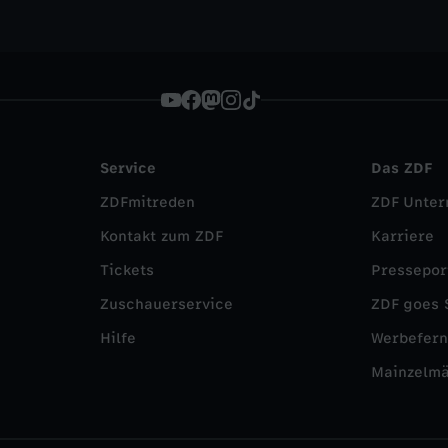
Service
Das ZDF
ZDFmitreden
ZDF Unte
Kontakt zum ZDF
Karriere
Tickets
Pressepor
Zuschauerservice
ZDF goes 
Hilfe
Werbefer
Mainzelm