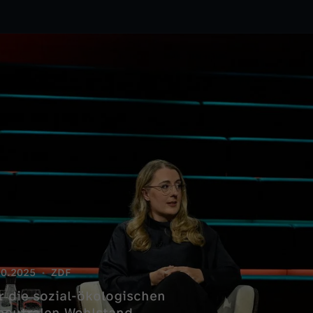
10.2025
ZDF
 die sozial-ökologischen