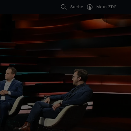
Suche
Mein ZDF