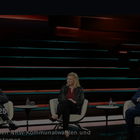
25
09.2025
ZDF
 den NRW-Kommunalwahlen und