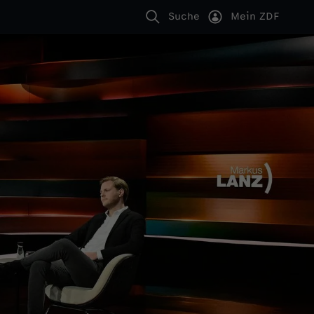
Suche
Mein ZDF