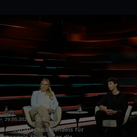
29.05.2025
ZDF
s demografischen Wandels für