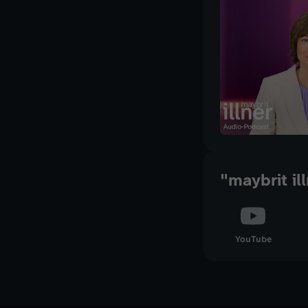
"maybrit il
YouTube