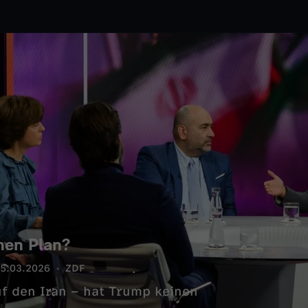
nen Plan?
5.03.2026
ZDF
uf den Iran – hat Trump keinen