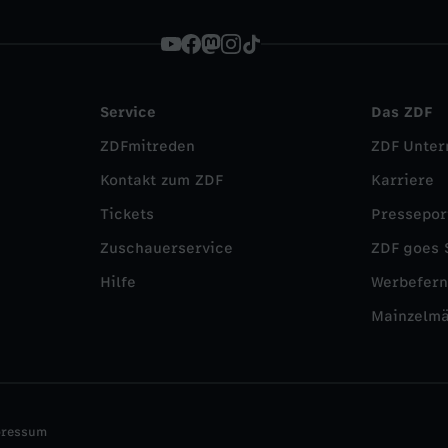
Service
Das ZDF
ZDFmitreden
ZDF Unte
Kontakt zum ZDF
Karriere
Tickets
Pressepor
Zuschauerservice
ZDF goes 
Hilfe
Werbefer
Mainzelm
pressum