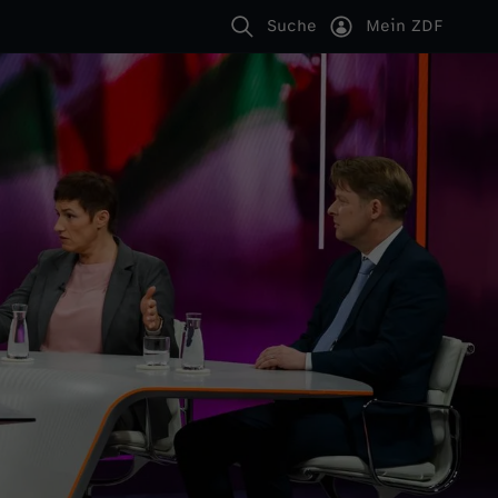
Suche
Mein ZDF