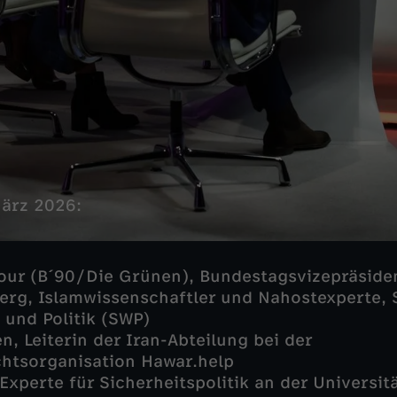
März 2026:
ur (B´90/Die Grünen), Bundestagsvizepräside
erg, Islamwissenschaftler und Nahostexperte, S
 und Politik (SWP)
, Leiterin der Iran-Abteilung bei der
htsorganisation Hawar.help
Experte für Sicherheitspolitik an der Universit