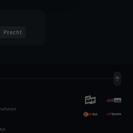
Precht
rnehmen
tal