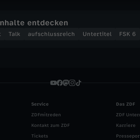
Inhalte entdecken
t
Talk
aufschlussreich
Untertitel
FSK 6
Service
Das ZDF
ZDFmitreden
ZDF Unte
Kontakt zum ZDF
Karriere
Tickets
Pressepor