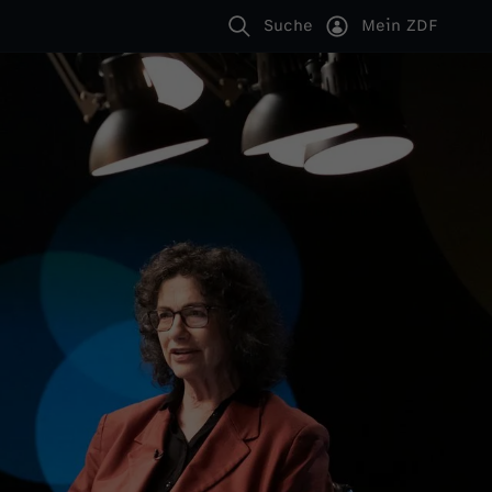
Suche
Mein ZDF