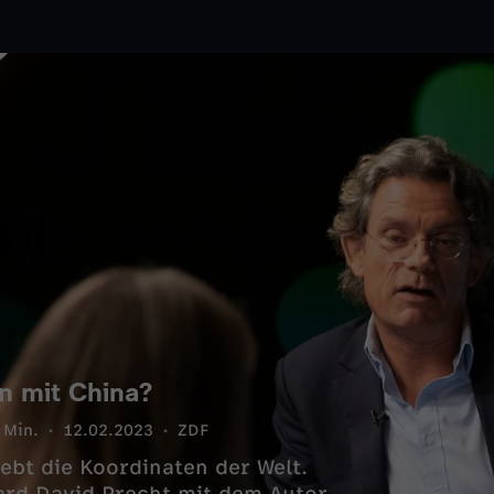
n mit China?
 Min.
12.02.2023
ZDF
ebt die Koordinaten der Welt.