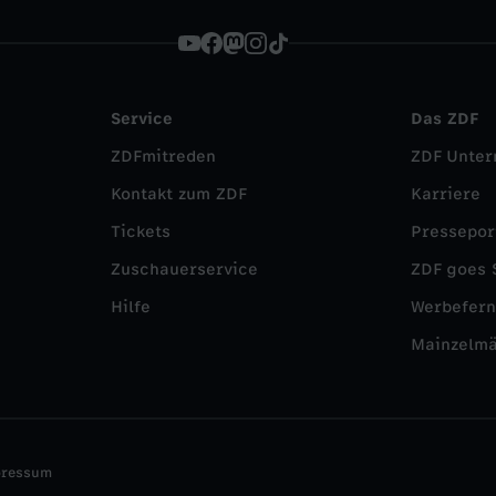
Service
Das ZDF
ZDFmitreden
ZDF Unte
Kontakt zum ZDF
Karriere
Tickets
Pressepor
Zuschauerservice
ZDF goes 
Hilfe
Werbefer
Mainzelm
pressum