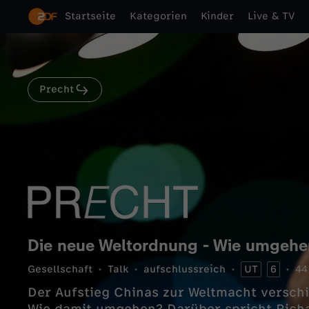
Startseite
Kategorien
Kinder
Live & TV
Precht
Die neue Weltordnung - Wie umgehe
Gesellschaft
Talk
aufschlussreich
UT
6
44
Der Aufstieg Chinas zur Weltmacht verschi