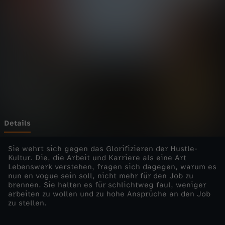
E
-
G
e
n
e
Details
r
Sie wehrt sich gegen das Glorifizieren der Hustle-
Kultur. Die, die Arbeit und Karriere als eine Art
Lebenswerk verstehen, fragen sich dagegen, warum es
a
nun en vogue sein soll, nicht mehr für den Job zu
brennen. Sie halten es für schlichtweg faul, weniger
t
arbeiten zu wollen und zu hohe Ansprüche an den Job
zu stellen.
i