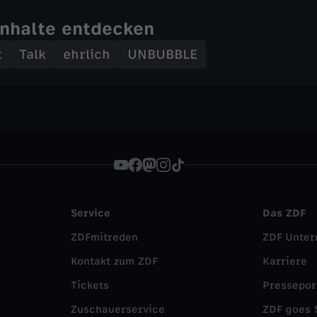
Inhalte entdecken
t
Talk
ehrlich
UNBUBBLE
Service
Das ZDF
ZDFmitreden
ZDF Unte
Kontakt zum ZDF
Karriere
Tickets
Pressepor
Zuschauerservice
ZDF goes 