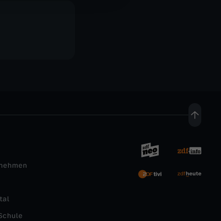
rnehmen
tal
Schule