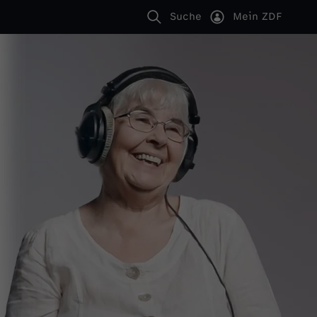
Suche
Mein ZDF