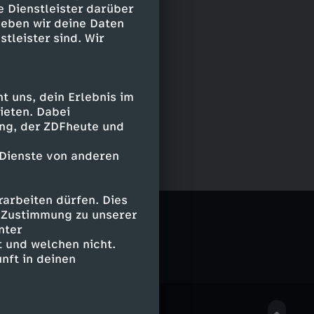
e Dienstleister darüber
geben wir deine Daten
stleister sind. Wir
 uns, dein Erlebnis im
ieten. Dabei
ing, der ZDFheute und
 Dienste von anderen
arbeiten dürfen. Dies
e Zustimmung zu unserer
nter
 und welchen nicht.
nft in deinen