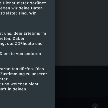
e Dienstleister darüber
geben wir deine Daten
stleister sind. Wir
 uns, dein Erlebnis im
ieten. Dabei
ing, der ZDFheute und
 Dienste von anderen
arbeiten dürfen. Dies
e Zustimmung zu unserer
nter
 und welchen nicht.
nft in deinen