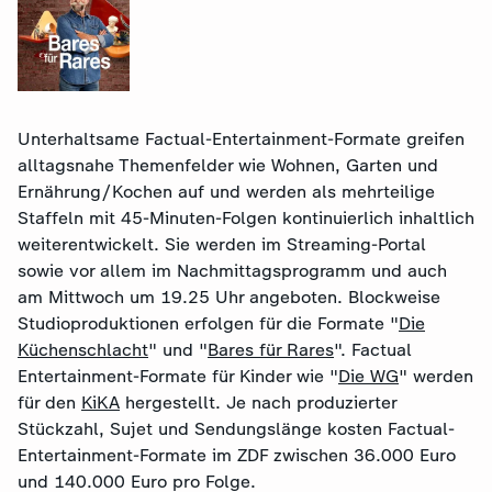
Unterhaltsame Factual-Entertainment-Formate greifen
alltagsnahe Themenfelder wie Wohnen, Garten und
Ernährung/Kochen auf und werden als mehrteilige
Staffeln mit 45-Minuten-Folgen kontinuierlich inhaltlich
weiterentwickelt. Sie werden im Streaming-Portal
sowie vor allem im Nachmittagsprogramm und auch
am Mittwoch um 19.25 Uhr angeboten. Blockweise
Studioproduktionen erfolgen für die Formate "
Die
Küchenschlacht
" und "
Bares für Rares
". Factual
Entertainment-Formate für Kinder wie "
Die WG
" werden
für den
KiKA
hergestellt. Je nach produzierter
Stückzahl, Sujet und Sendungslänge kosten Factual-
Entertainment-Formate im ZDF zwischen 36.000 Euro
und 140.000 Euro pro Folge.