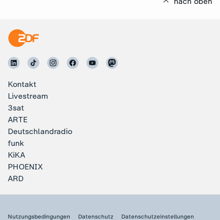
nach oben
Kontakt
Livestream
3sat
ARTE
Deutschlandradio
funk
KiKA
PHOENIX
ARD
Nutzungsbedingungen
Datenschutz
Datenschutzeinstellungen