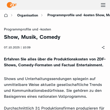
Ha
Programmprofile und -kosten Show, M
Organisation
öf
Programmprofile und -kosten
Show, Musik, Comedy
:
07.10.2025 | 10:09
Erfahren Sie alles über die Produktionskosten von ZDF-
Shows, Comedy-Formaten und Factual Entertainment.
Shows und Unterhaltungssendungen spiegeln auf
unmittelbare Weise aktuelle gesellschaftliche Trends
und Kommunikationsbedürfnisse. Sie gehören zu den
Basisgenres eines nationalen Vollprogramms.
Durchschnittlich 31 Produktionsfirmen produzieren für