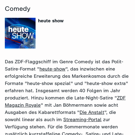
Comedy
heute show
Das ZDF-Flaggschiff im Genre Comedy ist das Polit-
Satire-Format "
heute-show
", das inzwischen eine
erfolgreiche Erweiterung des Markenkosmos durch die
Formate "heute-show spezial" und "heute-show extra"
erfahren hat. Insgesamt werden 40 Folgen im Jahr
produziert. Hinzu kommen die Late-Night-Satire "
ZDF
Magazin Royale
" mit Jan Böhmermann sowie acht
Ausgaben des Kabarettformats "
Die Anstalt
", die
sowohl linear als auch im
Streaming-Portal
zur
Verfügung stehen. Für die Sommermonate werden
zusätzlich kurzstaffelige Comedy-, Satire- und Late-