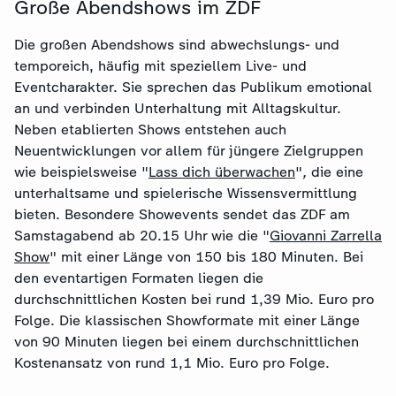
Große Abendshows im ZDF
Die großen Abendshows sind abwechslungs- und
temporeich, häufig mit speziellem Live- und
Eventcharakter. Sie sprechen das Publikum emotional
an und verbinden Unterhaltung mit Alltagskultur.
Neben etablierten Shows entstehen auch
Neuentwicklungen vor allem für jüngere Zielgruppen
wie beispielsweise "
Lass dich überwachen
"
,
die
eine
unterhaltsame und spielerische Wissensvermittlung
bieten. Besondere Showevents sendet das ZDF am
Samstagabend ab 20.15 Uhr wie die "
Giovanni Zarrella
Show
" mit einer Länge von 150 bis 180 Minuten. Bei
den eventartigen Formaten liegen die
durchschnittlichen Kosten bei rund 1,39 Mio. Euro pro
Folge. Die klassischen Showformate mit einer Länge
von 90 Minuten liegen bei einem durchschnittlichen
Kostenansatz von rund 1,1 Mio. Euro pro Folge.