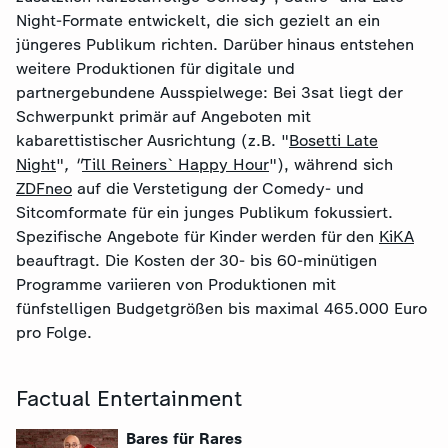
Night-Formate entwickelt, die sich gezielt an ein
jüngeres Publikum richten. Darüber hinaus entstehen
weitere Produktionen für digitale und
partnergebundene Ausspielwege: Bei 3sat liegt der
Schwerpunkt primär auf Angeboten mit
kabarettistischer Ausrichtung (z.B. "
Bosetti Late
Night
"
, "
Till Reiners` Happy Hour
"), während sich
ZDFneo
auf die Verstetigung der Comedy- und
Sitcomformate für ein junges Publikum fokussiert.
Spezifische Angebote für Kinder werden für den
KiKA
beauftragt. Die Kosten der 30- bis 60-minütigen
Programme variieren von Produktionen mit
fünfstelligen Budgetgrößen bis maximal 465.000 Euro
pro Folge.
Factual Entertainment
Bares für Rares