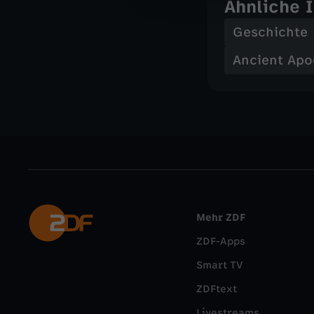
Ähnliche 
Geschichte
Ancient Apo
Mehr ZDF
ZDF-Apps
Smart TV
ZDFtext
Livestreams