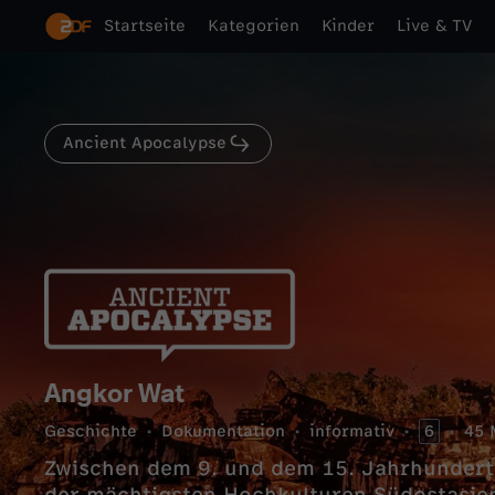
Startseite
Kategorien
Kinder
Live & TV
Ancient Apocalypse
Angkor Wat
Geschichte
Dokumentation
informativ
6
45 
Zwischen dem 9. und dem 15. Jahrhundert 