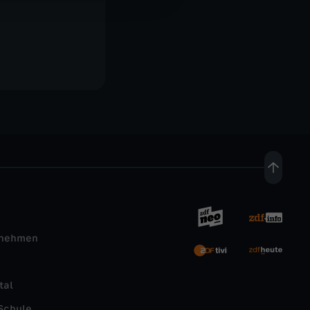
rnehmen
tal
Schule