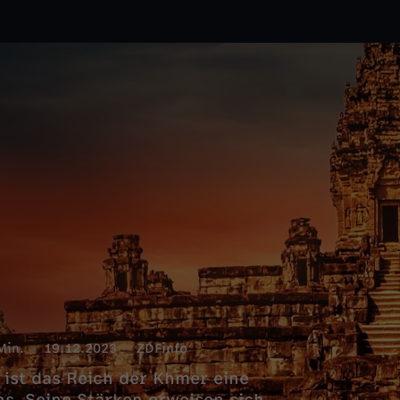
Min.
19.12.2023
ZDFinfo
ist das Reich der Khmer eine