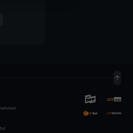
rnehmen
tal