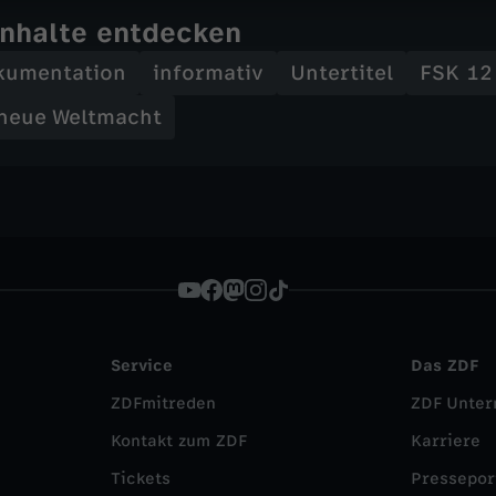
Inhalte entdecken
kumentation
informativ
Untertitel
FSK 12
 neue Weltmacht
Service
Das ZDF
ZDFmitreden
ZDF Unte
Kontakt zum ZDF
Karriere
Tickets
Pressepor