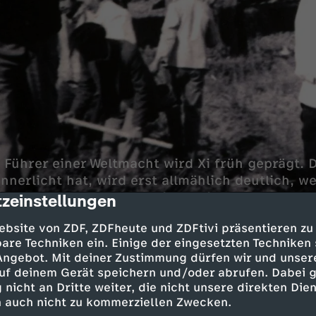
s Führer einer Weltmacht wird Xi früh geprägt. 
nnerlicht hat, wird erst allmählich deutlich, w
üge erkennbar werden, die so niemand erwartet
zeinstellungen
cription
 der Kulturrevolution.
ebsite von ZDF, ZDFheute und ZDFtivi präsentieren zu
are Techniken ein. Einige der eingesetzten Techniken
 Angebot. Mit deiner Zustimmung dürfen wir und unser
und Jugend des Präsidenten
uf deinem Gerät speichern und/oder abrufen. Dabei 
 nicht an Dritte weiter, die nicht unsere direkten Dien
 auch nicht zu kommerziellen Zwecken.
st zunächst als sogenannter Prinzling auf – als