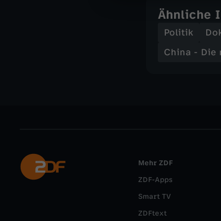
Ähnliche 
Politik
Do
China - Die
Mehr ZDF
ZDF-Apps
Smart TV
ZDFtext