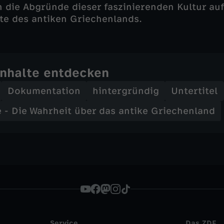
 die Abgründe dieser faszinierenden Kultur auf.
te des antiken Griechenlands.
Inhalte entdecken
Dokumentation
hintergründig
Untertitel
 - Die Wahrheit über das antike Griechenland
Service
Das ZDF