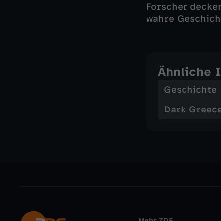
Forscher decken
wahre Geschich
Ähnliche 
Geschichte
Dark Greece
Mehr ZDF