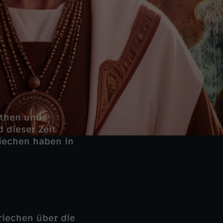
ythen und
 dieser Zeit
riechen haben in
riechen über die