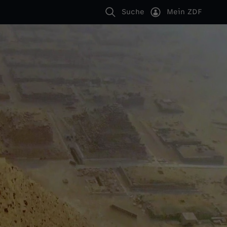
Suche
Mein ZDF