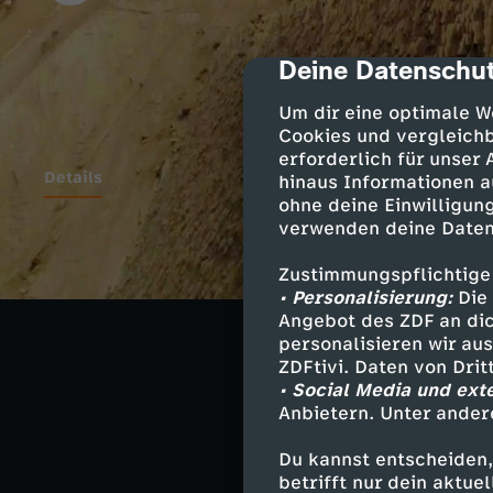
Deine Datenschut
cmp-dialog-des
Um dir eine optimale W
Cookies und vergleichb
erforderlich für unser
Details
hinaus Informationen a
ohne deine Einwilligung
verwenden deine Daten
Aber vor allem 
Zustimmungspflichtige
der Vogelperspe
• Personalisierung:
Die 
ist es möglich,
Angebot des ZDF an dic
Erkenntnisse ü
personalisieren wir au
ZDFtivi. Daten von Dri
Mithilfe modern
• Social Media und ext
Radjedef-Pyrami
Anbietern. Unter ander
Du kannst entscheiden,
betrifft nur dein aktu