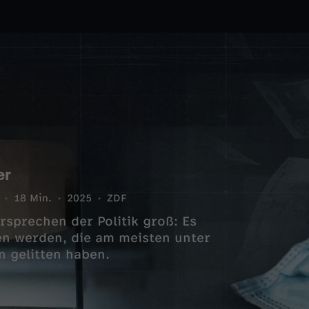
er
18 Min.
2025
ZDF
sprechen der Politik groß: Es
fen werden, die am meisten unter
 gelitten haben.