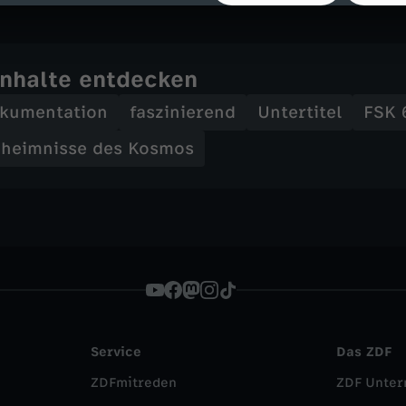
Inhalte entdecken
kumentation
faszinierend
Untertitel
FSK 
Geheimnisse des Kosmos
Service
Das ZDF
ZDFmitreden
ZDF Unte