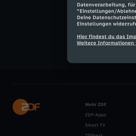
Datenverarbeitung, für 
"Einstellungen/Ablehn
Ähnliche 
Deine Datenschutzeinst
Einstellungen widerruf
Geschichte
Komplizen d
Hier findest du das Im
Weitere Informationen 
Mehr ZDF
ZDF-Apps
Smart TV
ZDFtext