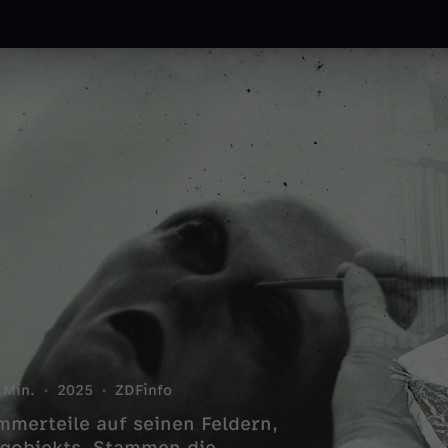
 Min.
2025
ZDFinfo
mmerteile auf seinen Feldern,