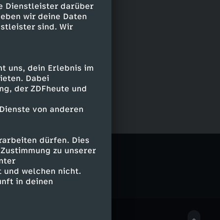
e Dienstleister darüber
geben wir deine Daten
stleister sind. Wir
 uns, dein Erlebnis im
ieten. Dabei
ing, der ZDFheute und
 Dienste von anderen
arbeiten dürfen. Dies
e Zustimmung zu unserer
nter
 und welchen nicht.
nft in deinen