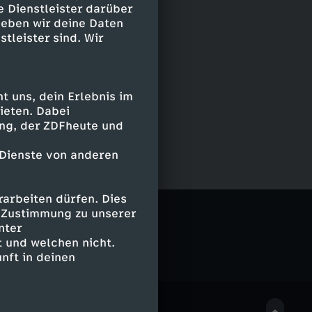
e Dienstleister darüber
geben wir deine Daten
stleister sind. Wir
 uns, dein Erlebnis im
ieten. Dabei
ing, der ZDFheute und
 Dienste von anderen
arbeiten dürfen. Dies
e Zustimmung zu unserer
nter
 und welchen nicht.
nft in deinen