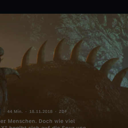
44 Min.
18.11.2018
ZDF
der Menschen. Doch wie viel