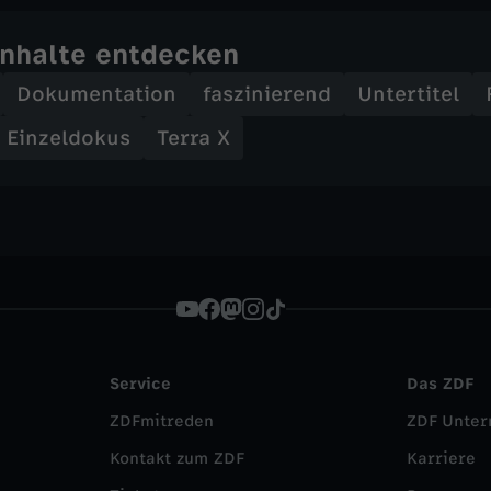
Inhalte entdecken
Dokumentation
faszinierend
Untertitel
e Einzeldokus
Terra X
Service
Das ZDF
ZDFmitreden
ZDF Unte
Kontakt zum ZDF
Karriere