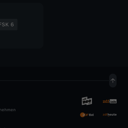
FSK 6
rnehmen