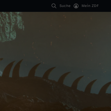
Suche
Mein ZDF