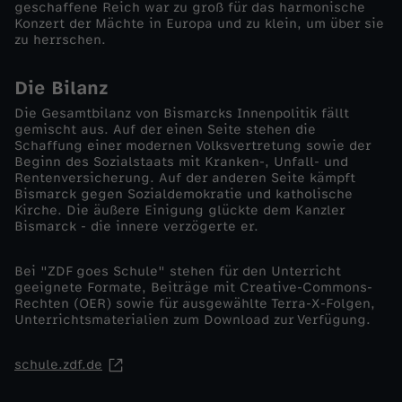
geschaffene Reich war zu groß für das harmonische
Konzert der Mächte in Europa und zu klein, um über sie
zu herrschen.
Die Bilanz
Die Gesamtbilanz von Bismarcks Innenpolitik fällt
gemischt aus. Auf der einen Seite stehen die
Schaffung einer modernen Volksvertretung sowie der
Beginn des Sozialstaats mit Kranken-, Unfall- und
Rentenversicherung. Auf der anderen Seite kämpft
Bismarck gegen Sozialdemokratie und katholische
Kirche. Die äußere Einigung glückte dem Kanzler
Bismarck - die innere verzögerte er.
Bei "ZDF goes Schule" stehen für den Unterricht
geeignete Formate, Beiträge mit Creative-Commons-
Rechten (OER) sowie für ausgewählte Terra-X-Folgen,
Unterrichtsmaterialien zum Download zur Verfügung.
schule.zdf.de