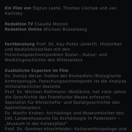
Ein Film von
Sigrun Laste, Thomas Lischak und Jan
Karitzky
Redaktion TV
Claudia Moroni
Redaktion Online
Michael Büsselberg
Fachberatung
Prof. Dr. Kay-Peter Jankrift. Historiker
und Medizinhistoriker mit den
Forschungsschwerpunkten Sozial-, Kultur- und
Medizingeschichte des Mittelalters
Zusätzliche Experten im Film
Dr. Svenja Weise: Doktor der Biomedizin/Biologische
Anthropologie. Forschungsschwerpunkt ist die Analyse
mittelalterlicher Skelette
Prof. Dr. Michael Rothmann: Mediävist, hat viele Jahre
die Geschichte der Frankfurter Messe erforscht,
Spezialist für Wirtschafts- und Sozialgeschichte des
Spätmittelalters
Dr. Martin Kroker: Archäologe und Museumsleiter des
LWL Landesmuseums für Archäologie in Paderborn –
„Museum in der Kaiserpfalz“
Prof. Dr. Gunther Hirschfelder: Kulturanthropologe und