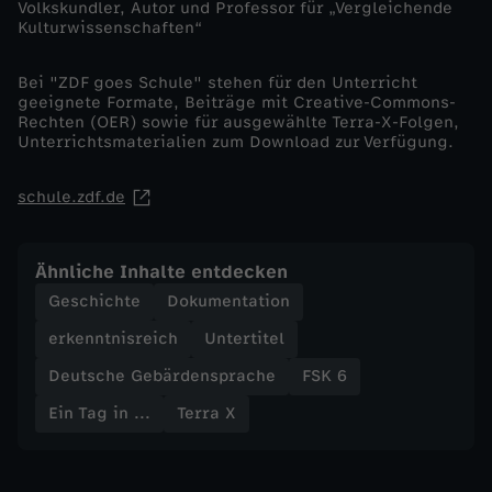
Volkskundler, Autor und Professor für „Vergleichende
Kulturwissenschaften“
Bei "ZDF goes Schule" stehen für den Unterricht
geeignete Formate, Beiträge mit Creative-Commons-
Rechten (OER) sowie für ausgewählte Terra-X-Folgen,
Unterrichtsmaterialien zum Download zur Verfügung.
schule.zdf.de
Ähnliche Inhalte entdecken
Geschichte
Dokumentation
erkenntnisreich
Untertitel
Deutsche Gebärdensprache
FSK 6
Ein Tag in ...
Terra X