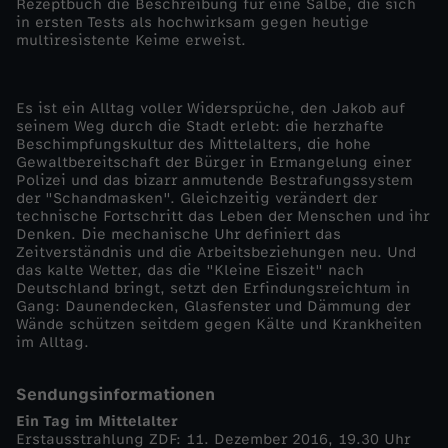
Rezeptbuch die Beschreibung für eine Salbe, die sich
in ersten Tests als hochwirksam gegen heutige
multiresistente Keime erweist.
Es ist ein Alltag voller Widersprüche, den Jakob auf
seinem Weg durch die Stadt erlebt: die herzhafte
Beschimpfungskultur des Mittelalters, die hohe
Gewaltbereitschaft der Bürger in Ermangelung einer
Polizei und das bizarr anmutende Bestrafungssystem
der "Schandmasken". Gleichzeitig verändert der
technische Fortschritt das Leben der Menschen und ihr
Denken. Die mechanische Uhr definiert das
Zeitverständnis und die Arbeitsbeziehungen neu. Und
das kalte Wetter, das die "Kleine Eiszeit" nach
Deutschland bringt, setzt den Erfindungsreichtum in
Gang: Daunendecken, Glasfenster und Dämmung der
Wände schützen seitdem gegen Kälte und Krankheiten
im Alltag.
Sendungsinformationen
Ein Tag im Mittelalter
Erstausstrahlung ZDF: 11. Dezember 2016, 19.30 Uhr