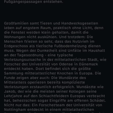
Fußgängerpassagen entstehen.
Großfamilien samt Tieren und Handwerksgesellen
leben auf engstem Raum, praktisch ohne Licht, denn
die Fenster werden klein gehalten, damit die
Wohnungen nicht auskühlen. Und trotzdem: Die
Menschen frieren so sehr, dass das Nutzvieh im
Erdgeschoss als tierische Fußbodenheizung dienen
muss. Wegen der Dunkelheit sind Unfälle im Haushalt
an der Tagesordnung - eine typische
Verletzungsursache in der mittelalterlichen Stadt, wie
Forscher der Universität von Odense in Dänemark
entdeckt haben. Dort befindet sich die größte
Sammlung mittelalterlicher Knochen in Europa. Die
Funde zeigen aber auch: Die Wundärzte des
Mittelalters operieren bereits komplizierte
Verletzungen erstaunlich erfolgreich. Wundärzte wie
Jakob, der wie die meisten seiner Kollegen seine
Lehrjahre auf den Schlachtfeldern Europas verbracht
hat, beherrschen sogar Eingriffe am offenen Schädel.
Nicht nur das: Ein Forscherteam der Universität von
Nottingham entdeckt in einem mittelalterlichen