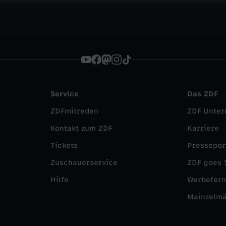
Service
Das ZDF
ZDFmitreden
ZDF Unte
Kontakt zum ZDF
Karriere
Tickets
Pressepor
Zuschauerservice
ZDF goes 
Hilfe
Werbefer
Mainzelm