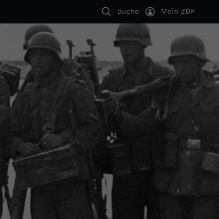
Suche
Mein ZDF