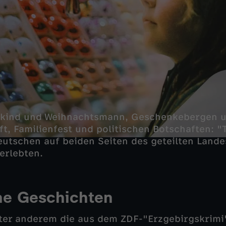
tkind und Weihnachtsmann, Geschenkebergen 
t, Familienfest und politischen Botschaften: "T
Deutschen auf beiden Seiten des geteilten Lande
erlebten.
he Geschichten
nter anderem die aus dem ZDF-"Erzgebirgskrimi