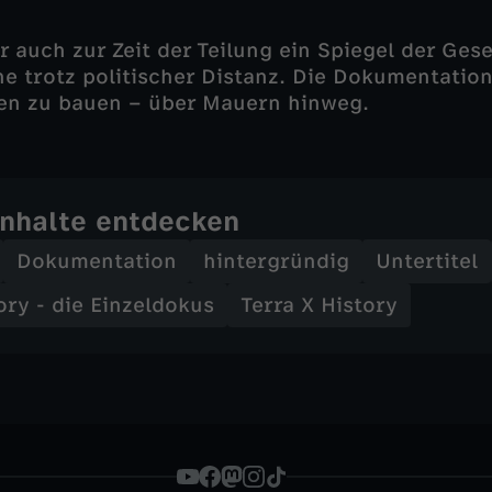
 auch zur Zeit der Teilung ein Spiegel der Gesel
 trotz politischer Distanz. Die Dokumentation 
ken zu bauen – über Mauern hinweg.
Inhalte entdecken
Dokumentation
hintergründig
Untertitel
ory - die Einzeldokus
Terra X History