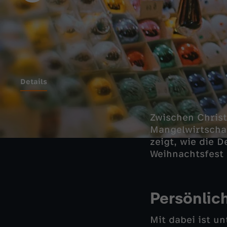
Details
Zwischen Chris
Mangelwirtschaf
zeigt, wie die 
Weihnachtsfest 
Persönlic
Mit dabei ist u