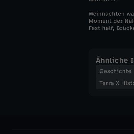
Weihnachten war
Moment der Nähe
Fest half, Brüc
Ähnliche 
Geschichte
Terra X Hist