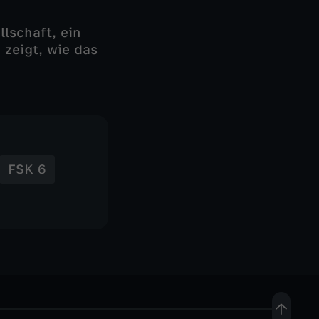
lschaft, ein
zeigt, wie das
FSK 6