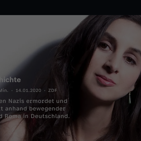
hichte
Min.
14.01.2020
ZDF
den Nazis ermordet und
ckt anhand bewegender
nd Roma in Deutschland.