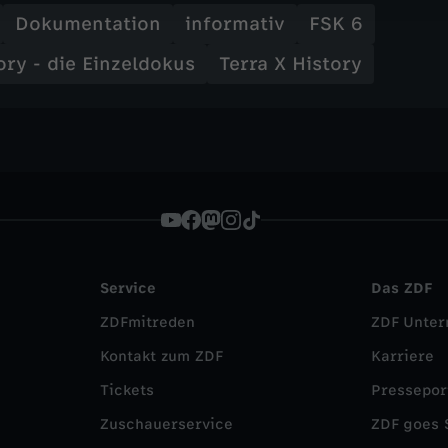
Dokumentation
informativ
FSK 6
ory - die Einzeldokus
Terra X History
Service
Das ZDF
ZDFmitreden
ZDF Unte
Kontakt zum ZDF
Karriere
Tickets
Pressepor
Zuschauerservice
ZDF goes 