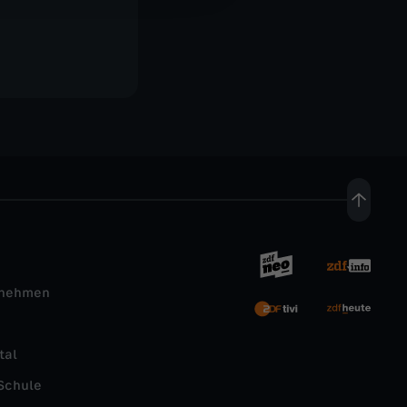
rnehmen
tal
Schule