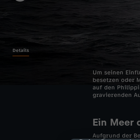
Details
Um seinen Einfl
besetzen oder 
auf den Philipp
gravierenden Au
Ein Meer 
Aufgrund der Be