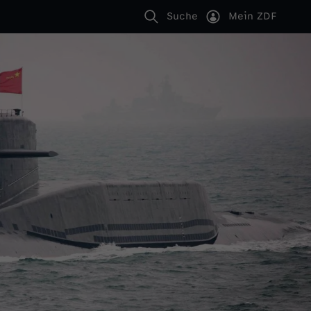
Suche
Mein ZDF