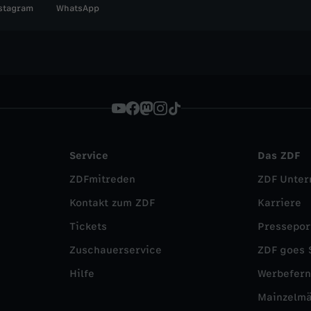
stagram
WhatsApp
Service
Das ZDF
ZDFmitreden
ZDF Unte
Kontakt zum ZDF
Karriere
Tickets
Pressepor
Zuschauerservice
ZDF goes 
Hilfe
Werbefer
Mainzelm