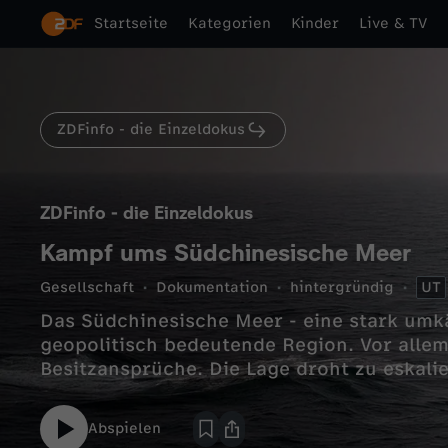
Startseite
Kategorien
Kinder
Live & TV
ZDFinfo - die Einzeldokus
ZDFinfo - die Einzeldokus
Kampf ums Südchinesische Meer
Gesellschaft
Dokumentation
hintergründig
UT
Das Südchinesische Meer - eine stark umk
geopolitisch bedeutende Region. Vor allem
Besitzansprüche. Die Lage droht zu eskali
Abspielen