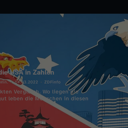
die USA in Zahlen
Min.
14.03.2022
ZDFinfo
ten Vergleich. Wo liegen die
gut leben die Menschen in diesen