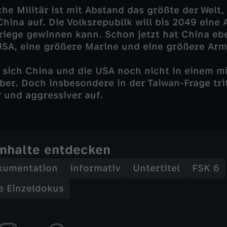
he Militär ist mit Abstand das größte der Welt,
China auf. Die Volksrepublik will bis 2049 eine
riege gewinnen kann. Schon jetzt hat China eb
USA, eine größere Marine und eine größere Arm
 sich China und die USA noch nicht in einem mi
ber. Doch insbesondere in der Taiwan-Frage tr
 und aggressiver auf.
Inhalte entdecken
kumentation
informativ
Untertitel
FSK 6
ie Einzeldokus