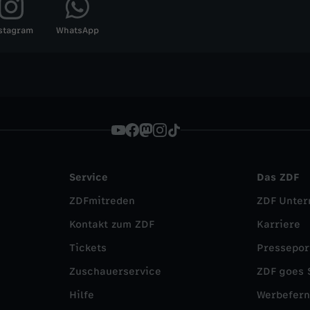
stagram
WhatsApp
Service
Das ZDF
ZDFmitreden
ZDF Unte
Kontakt zum ZDF
Karriere
Tickets
Pressepor
Zuschauerservice
ZDF goes 
Hilfe
Werbefer