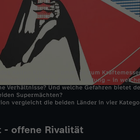
des Kalten Krieges kommt es zum Kräftemesse
Wirtschaft, Militär, Familie, Bildung – in welc
e Verhältnisse? Und welche Gefahren bietet de
eiden Supermächten?
on vergleicht die beiden Länder in vier Katego
 - offene Rivalität