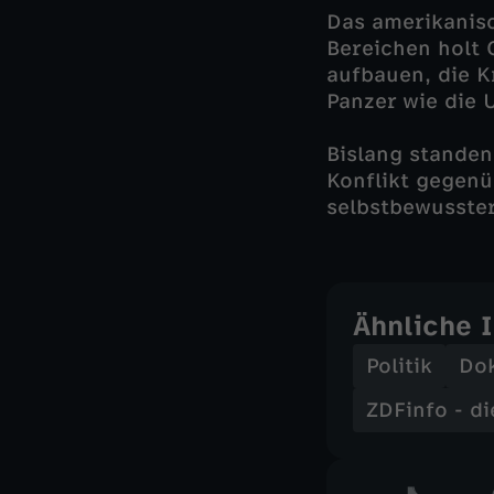
Das amerikanisc
Bereichen holt 
aufbauen, die K
Panzer wie die 
Bislang standen
Konflikt gegenü
selbstbewusster
Ähnliche 
Politik
Do
ZDFinfo - d