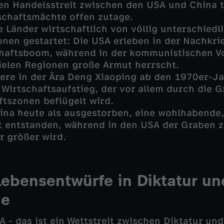
en Handelsstreit zwischen den USA und China tri
schaftsmächte offen zutage.
e Länder wirtschaftlich von völlig unterschiedl
nen gestartet: Die USA erleben in der Nachkrie
haftsboom, während in der kommunistischen Vo
ielen Regionen große Armut herrscht.
ere in der Ära Deng Xiaoping ab den 1970er-J
 Wirtschaftsaufstieg, der vor allem durch die
tszonen beflügelt wird.
hina heute als ausgestorben, eine wohlhabende,
st entstanden, während in den USA der Graben 
r größer wird.
 Lebensentwürfe in Diktatur un
ie
 - das ist ein Wettstreit zwischen Diktatur un