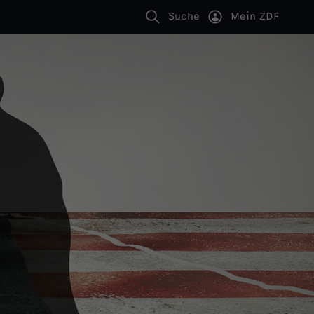
Suche
Mein ZDF