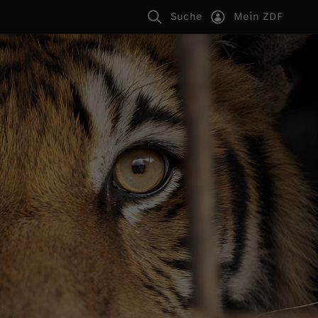
Suche
Mein ZDF