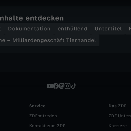
Inhalte entdecken
t
Dokumentation
enthüllend
Untertitel
me – Milliardengeschäft Tierhandel
Service
Das ZDF
ZDFmitreden
ZDF Unte
Kontakt zum ZDF
Karriere