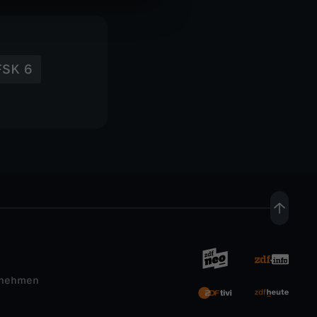
FSK 6
rnehmen