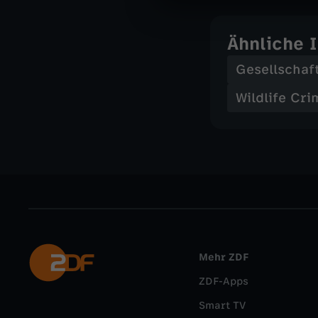
Ähnliche 
Gesellschaf
Wildlife Cri
Mehr ZDF
ZDF-Apps
Smart TV