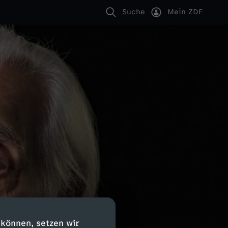
Suche
Mein ZDF
 können, setzen wir