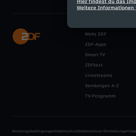
Hier findest du das Im
Weitere Informationen 
Mehr ZDF
ZDF-Apps
Smart TV
ZDFtext
Livestreams
Sendungen A-Z
TV-Programm
Nutzungsbedingungen
Datenschutz
Datenschutz-Einstellungen
Im