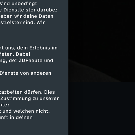
 sind unbedingt
e Dienstleister darüber
geben wir deine Daten
stleister sind. Wir
 uns, dein Erlebnis im
ieten. Dabei
ing, der ZDFheute und
 Dienste von anderen
arbeiten dürfen. Dies
e Zustimmung zu unserer
rra X History
nter
 und welchen nicht.
nft in deinen