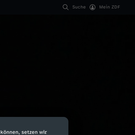
Suche
Mein ZDF
 können, setzen wir