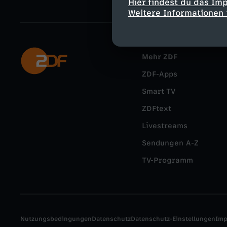
Hier findest du das Im
Weitere Informationen 
Mehr ZDF
ZDF-Apps
Smart TV
ZDFtext
Livestreams
Sendungen A-Z
TV-Programm
Nutzungsbedingungen
Datenschutz
Datenschutz-Einstellungen
Im