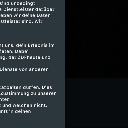
 sind unbedingt
e Dienstleister darüber
geben wir deine Daten
stleister sind. Wir
 uns, dein Erlebnis im
ieten. Dabei
ing, der ZDFheute und
 Dienste von anderen
arbeiten dürfen. Dies
e Zustimmung zu unserer
rra X History
nter
 und welchen nicht.
nft in deinen