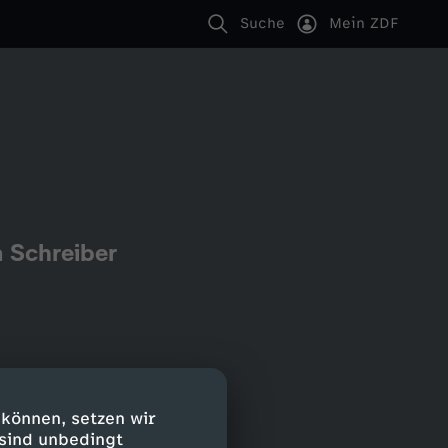
Suche
Mein ZDF
 Schreiber
 können, setzen wir
 sind unbedingt