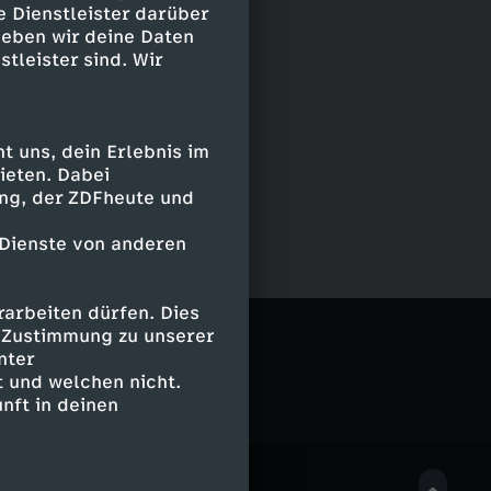
e Dienstleister darüber
geben wir deine Daten
stleister sind. Wir
 uns, dein Erlebnis im
ieten. Dabei
ing, der ZDFheute und
 Dienste von anderen
arbeiten dürfen. Dies
er
e Zustimmung zu unserer
nter
 und welchen nicht.
nft in deinen