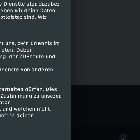
e Dienstleister darüber
geben wir deine Daten
stleister sind. Wir
 uns, dein Erlebnis im
ieten. Dabei
ing, der ZDFheute und
 Dienste von anderen
arbeiten dürfen. Dies
e Zustimmung zu unserer
nter
 und welchen nicht.
nft in deinen