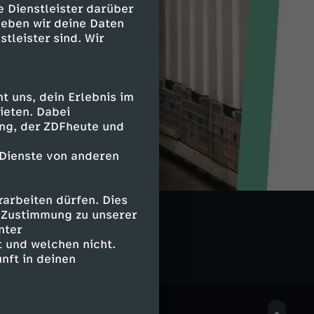
e Dienstleister darüber
geben wir deine Daten
stleister sind. Wir
 uns, dein Erlebnis im
ieten. Dabei
ing, der ZDFheute und
 Dienste von anderen
arbeiten dürfen. Dies
e Zustimmung zu unserer
nter
 und welchen nicht.
nft in deinen