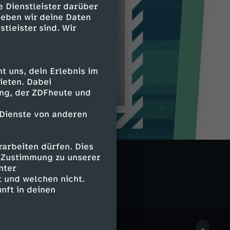
e Dienstleister darüber
geben wir deine Daten
stleister sind. Wir
 uns, dein Erlebnis im
ieten. Dabei
ing, der ZDFheute und
 Dienste von anderen
arbeiten dürfen. Dies
e Zustimmung zu unserer
nter
 und welchen nicht.
nft in deinen