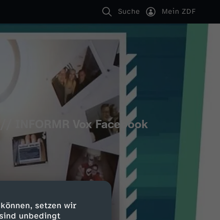
Suche
Mein ZDF
ts // INFORMR Vox Facebook
 können, setzen wir
 sind unbedingt