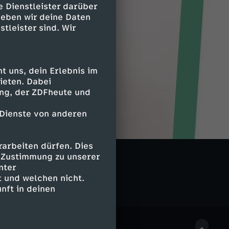
e Dienstleister darüber
geben wir deine Daten
stleister sind. Wir
 uns, dein Erlebnis im
ieten. Dabei
ing, der ZDFheute und
 Dienste von anderen
arbeiten dürfen. Dies
e Zustimmung zu unserer
nter
 und welchen nicht.
nft in deinen