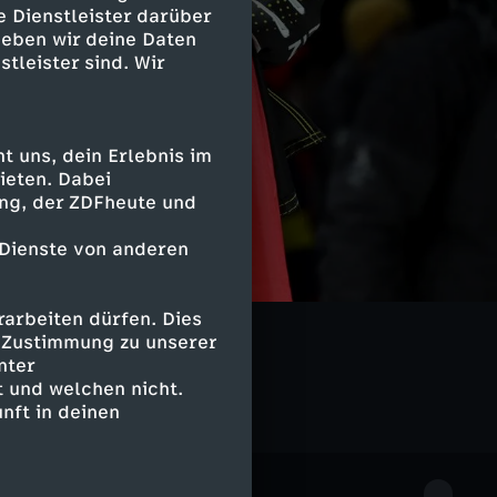
e Dienstleister darüber
geben wir deine Daten
stleister sind. Wir
 uns, dein Erlebnis im
ieten. Dabei
ing, der ZDFheute und
 Dienste von anderen
arbeiten dürfen. Dies
e Zustimmung zu unserer
nter
 und welchen nicht.
nft in deinen