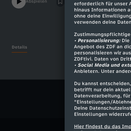
Abspielen
erforderlich für unser
hinaus Informationen a
ohne deine Einwilligung
verwenden deine Daten
Zustimmungspflichtige
• Personalisierung:
Die 
Angebot des ZDF an dic
Details
personalisieren wir au
ZDFtivi. Daten von Dri
• Social Media und ext
Anbietern. Unter ander
Ähnliche 
Du kannst entscheiden,
Geschichte
betrifft nur dein aktu
Datenverarbeitung, für 
"Einstellungen/Ablehn
Deine Datenschutzeinst
Einstellungen widerruf
Hier findest du das Im