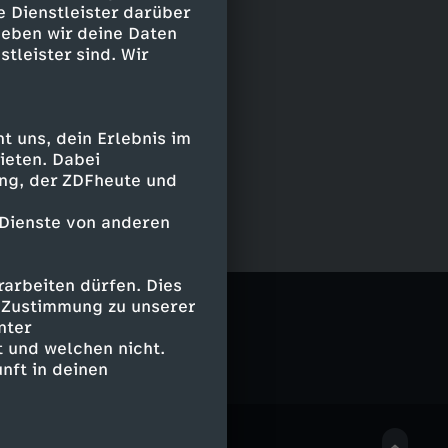
e Dienstleister darüber
geben wir deine Daten
stleister sind. Wir
 uns, dein Erlebnis im
ieten. Dabei
ing, der ZDFheute und
 Dienste von anderen
arbeiten dürfen. Dies
e Zustimmung zu unserer
nter
 und welchen nicht.
nft in deinen