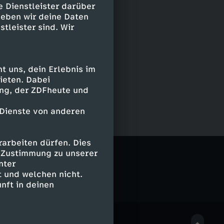
e Dienstleister darüber
geben wir deine Daten
stleister sind. Wir
 uns, dein Erlebnis im
ieten. Dabei
ing, der ZDFheute und
 Dienste von anderen
arbeiten dürfen. Dies
e Zustimmung zu unserer
nter
 und welchen nicht.
nft in deinen