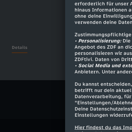
erforderlich für unser
hinaus Informationen a
ohne deine Einwilligung
verwenden deine Daten
Zustimmungspflichtige
• Personalisierung:
Die 
Angebot des ZDF an dic
Details
personalisieren wir au
ZDFtivi. Daten von Dri
• Social Media und ext
Anbietern. Unter ander
Ähnliche 
Du kannst entscheiden,
Politik
Liv
betrifft nur dein aktu
Datenverarbeitung, für 
"Einstellungen/Ablehn
Deine Datenschutzeinst
Einstellungen widerruf
Hier findest du das Im