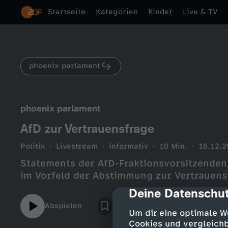
Startseite
Kategorien
Kinder
Live & TV
phoenix parlament
phoenix parlament
AfD zur Vertrauensfrage
Politik
Livestream
informativ
10 Min.
16.12.2
Statements der AfD-Fraktionsvorsitzenden 
im Vorfeld der Abstimmung zur Vertrauens
Deine Datenschut
cmp-dialog-des
Abspielen
Um dir eine optimale W
Cookies und vergleichb