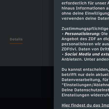
erforderlich für unser
hinaus Informationen a
ohne deine Einwilligung
verwenden deine Daten
Zustimmungspflichtige
• Personalisierung:
Die 
Angebot des ZDF an dic
Details
personalisieren wir au
ZDFtivi. Daten von Dri
• Social Media und ext
Anbietern. Unter ander
Ähnliche 
Du kannst entscheiden,
Politik
Liv
betrifft nur dein aktu
Datenverarbeitung, für 
"Einstellungen/Ablehn
Deine Datenschutzeinst
Einstellungen widerruf
Hier findest du das Im