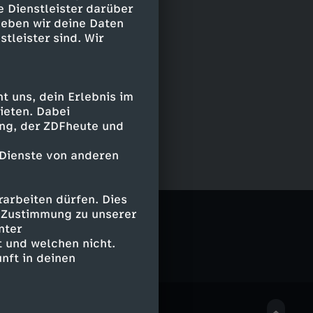
e Dienstleister darüber
geben wir deine Daten
stleister sind. Wir
 uns, dein Erlebnis im
ieten. Dabei
ing, der ZDFheute und
 Dienste von anderen
arbeiten dürfen. Dies
e Zustimmung zu unserer
nter
 und welchen nicht.
nft in deinen