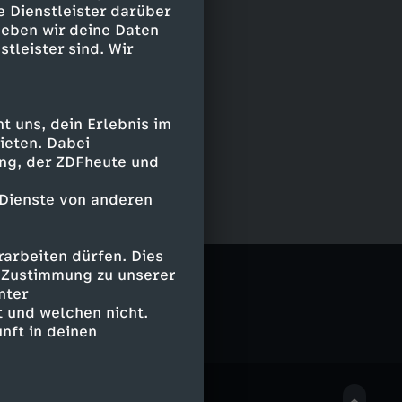
e Dienstleister darüber
geben wir deine Daten
stleister sind. Wir
 uns, dein Erlebnis im
ieten. Dabei
ing, der ZDFheute und
 Dienste von anderen
arbeiten dürfen. Dies
e Zustimmung zu unserer
nter
 und welchen nicht.
nft in deinen