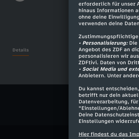
erforderlich für unser
hinaus Informationen a
ohne deine Einwilligung
verwenden deine Daten
Zustimmungspflichtige
• Personalisierung:
Die 
Angebot des ZDF an dic
Details
personalisieren wir au
ZDFtivi. Daten von Dri
• Social Media und ext
Anbietern. Unter ander
Ähnliche 
Du kannst entscheiden,
Politik
Liv
betrifft nur dein aktu
Datenverarbeitung, für 
"Einstellungen/Ablehn
Deine Datenschutzeinst
Einstellungen widerruf
Hier findest du das Im