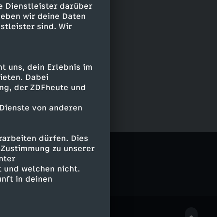
e Dienstleister darüber
geben wir deine Daten
stleister sind. Wir
 uns, dein Erlebnis im
ieten. Dabei
ing, der ZDFheute und
 Dienste von anderen
arbeiten dürfen. Dies
e Zustimmung zu unserer
nter
 und welchen nicht.
nft in deinen