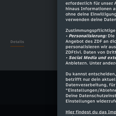
erforderlich für unser
hinaus Informationen a
ohne deine Einwilligung
verwenden deine Daten
Zustimmungspflichtige
• Personalisierung:
Die 
Angebot des ZDF an dic
Details
personalisieren wir au
ZDFtivi. Daten von Dri
• Social Media und ext
Anbietern. Unter ander
Ähnliche 
Du kannst entscheiden,
Politik
Liv
betrifft nur dein aktu
Datenverarbeitung, für 
"Einstellungen/Ablehn
Deine Datenschutzeinst
Einstellungen widerruf
Hier findest du das Im